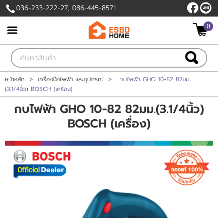
036-233-222-27, 086-445-8571
0
เข้าสู่ระบบ
สมัครสมาชิก
สินค้าที่สนใจ
( 0 )
หน้าหลัก
>
เครื่องมือไฟฟ้า และอุปกรณ์
>
กบไฟฟ้า GHO 10-82 82มม.
(3.1/4นิ้ว) BOSCH (เครื่อง)
หน้าหลัก
กบไฟฟ้า GHO 10-82 82มม.(3.1/4นิ้ว)
BOSCH (เครื่อง)
สินค้า
โปรโมชั่นวันนี้
แบรนด์
แผนกสินค้า