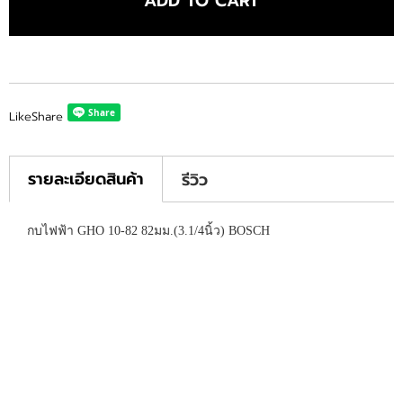
ADD TO CART
Like
Share
รายละเอียดสินค้า
รีวิว
กบไฟฟ้า GHO 10-82 82มม.(3.1/4นิ้ว) BOSCH