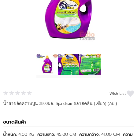
บัญชีผู้ใช้
ติดต่อเรา
ขั้นตอนการสั่งซื้อ
แจ้งชำระเงิน
ข่าวสาร
บทความ
Wish List
น้ำยาขจัดคราบปูน 3800มล. Spa clean คลาสคลีน (เขียว) (กป.)
ขนาดสินค้า
น้ำหนัก:
4.00 KG
ความยาว:
45.00 CM
ความกว้าง:
41.00 CM
ความ