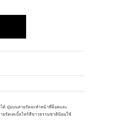
T
ได้ ปุ่มบนสายรัดจะทำหน้าที่ล็อคและ
ายรัดเคเบิ้ลไทร์สีขาวธรรมชาตินิยมใช้