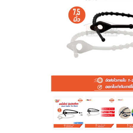
แจ้งชำระเงิน
ข่าวสาร
บทความ