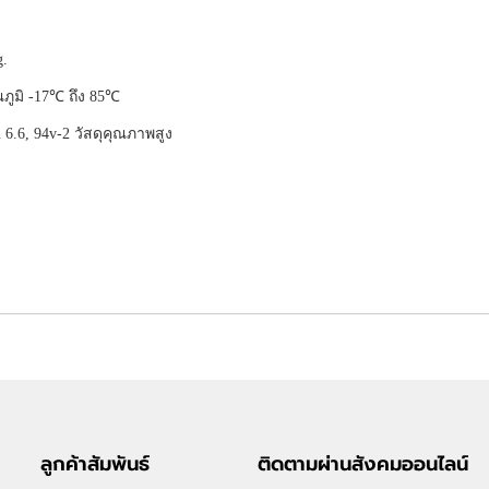
g.
ูมิ -17℃ ถึง 85℃
.6, 94v-2 วัสดุคุณภาพสูง
ลูกค้าสัมพันธ์
ติดตามผ่านสังคมออนไลน์