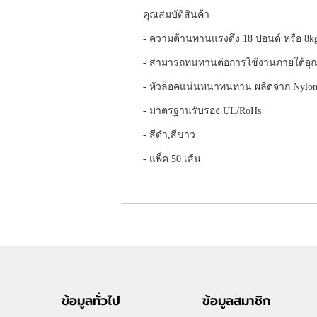
คุณสมบัติสินค้า
- ความต้านทานแรงดึง 18 ปอนด์ หรือ 8k
- สามารถทนทานต่อการใช้งานภายใต้อุณภ
- หัวล็อคแน่นหนาทนทาน ผลิตจาก Nylon 6
- มาตรฐานรับรอง UL/RoHs
- สีดำ,สีขาว
- แพ็ค 50 เส้น
ข้อมูลทั่วไป
ข้อมูลสมาชิก