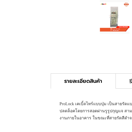
รายละเอียดสินค้า
ร
ProLock เคเบิ้ลไทร์แบบปุ่ม เป็นสายรัด
ปลดล็อคโดยการสอดผ่านรูรูปกุญแจ สามาร
งานภายในอาคาร ในขณะที่สายรัดสีดำจะนิ