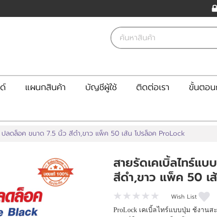
ด์
แผนกสินค้า
บัญชีผู้ใช้
ติดต่อเรา
ขั้นตอนก
่ม ปลดล็อค ขนาด 7.5 นิ้ว สีดำ,ขาว แพ็ค 50 เส้น โปรล็อค ProLock
สายรัดเคเบิ้ลไทร์แบบ
สีดำ,ขาว แพ็ค 50 เ
Wish List
ProLock เคเบิ้ลไทร์แบบปุ่ม ช้งา