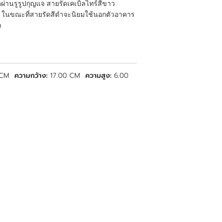
านรูรูปกุญแจ สายรัดเคเบิ้ลไทร์สีขาว
ในขณะที่สายรัดสีดำจะนิยมใช้นอกตัวอาคาร
า
 CM
ความกว้าง:
17.00 CM
ความสูง:
6.00