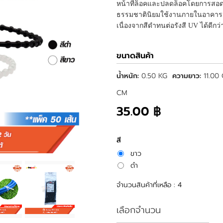
หน้าที่ล็อคและปลดล็อคโดยการสอดผ่
ธรรมชาตินิยมใช้งานภายในอาคาร 
เนื่องจากสีดำทนต่อรังสี UV ได้ดีกว่
ขนาดสินค้า
น้ำหนัก:
0.50 KG
ความยาว:
11.00
CM
35.00 ฿
สี
ขาว
ดำ
จำนวนสินค้าที่เหลือ : 4
เลือกจำนวน