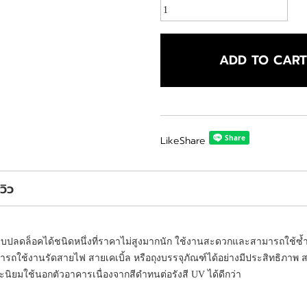
ADD TO CAR
Like
Share
ีวิว
แบบปลดล็อคได้ชนิดหนึ่งที่ราคาไม่สูงมากนัก ใช้งานสะดวกและสามารถใช้ซ้ำ
ถใช้งานรัดสายไฟ สายเคเบิ้ล หรือถุงบรรจุภัณฑ์ได้อย่างมีประสิทธิภาพ ส
ยมใช้นอกตัวอาคารเนื่องจากสีดำทนต่อรังสี UV ได้ดีกว่า