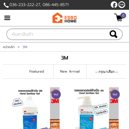
036-233-222-27, 086-445-8571
0
เข้าสู่ระบบ
สมัครสมาชิก
สินค้าที่สนใจ
( 0 )
หน้าหลัก
>
3M
3M
หน้าหลัก
Featured
New Arrival
สินค้า
โปรโมชั่นวันนี้
ใหม่
ใหม่
แบรนด์
แผนกสินค้า